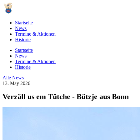
Startseite
News
Termine & Aktionen
Historie
Startseite
News
Termine & Aktionen
Historie
Alle News
13. May 2026
Verzäll us em Tütche - Bützje aus Bonn